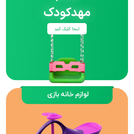
مهدکودک
اینجا کلیک کنید