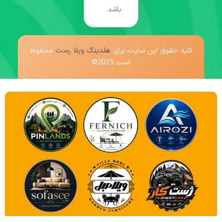
باشد.
کلیه حقوق این سایت برای
هلدینگ ویلا رست
محفوظ
است 2025©