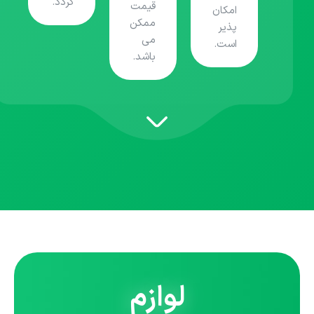
گردد.
قیمت
امکان
ممکن
پذیر
می
است.
باشد.
لوازم