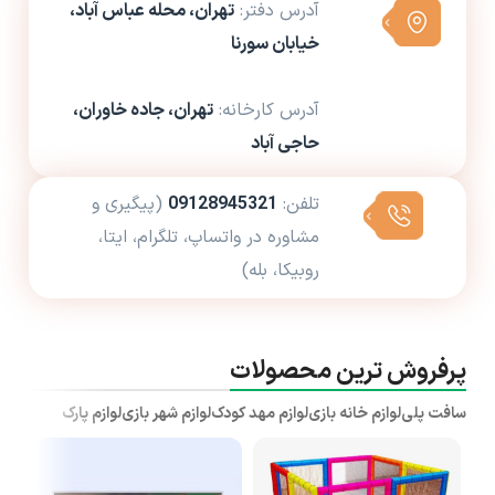
آدرس دفتر:
تهران، محله عباس آباد،
خیابان سورنا
آدرس کارخانه:
تهران، جاده خاوران،
حاجی آباد
تلفن:
09128945321
(پیگیری و
مشاوره در واتساپ، تلگرام، ایتا،
روبیکا، بله)
پرفروش ترین محصولات
سافت پلی
لوازم خانه بازی
لوازم مهد کودک
لوازم شهر بازی
لوازم پارک