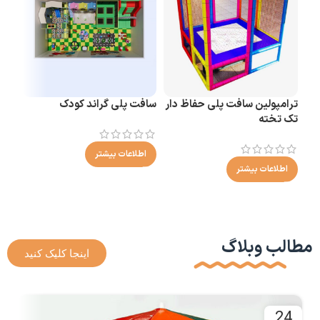
سافت
اط
ترامپولین سافت پلی حفاظ دار
سافت پلی گراند کودک
تک تخته
اطلاعات بیشتر
اطلاعات بیشتر
مطالب وبلاگ
اینجا کلیک کنید
4
24