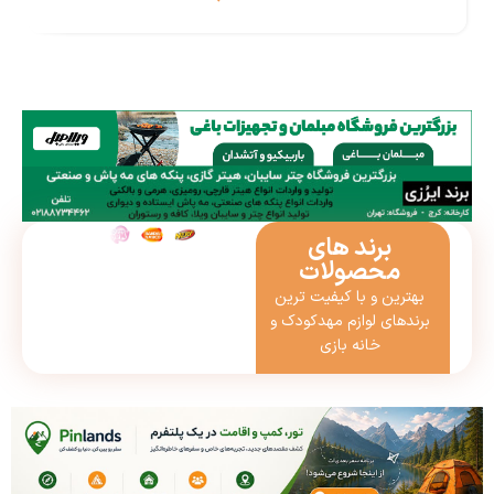
برند های
محصولات
بهترین و با کیفیت ترین
برندهای لوازم مهدکودک و
خانه بازی