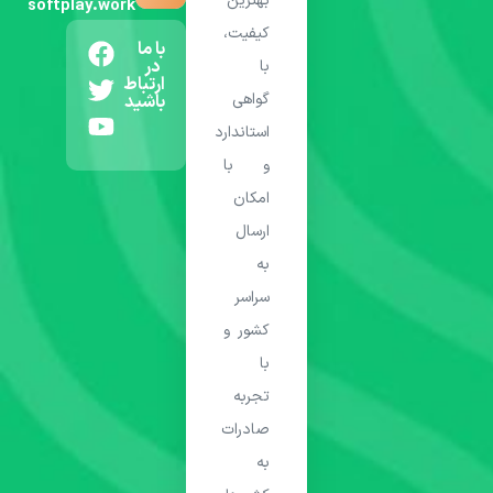
بهترین
softplay.work
کیفیت،
با ما
در
با
ارتباط
گواهی
باشید
استاندارد
و با
امکان
ارسال
به
سراسر
کشور و
با
تجربه
صادرات
به