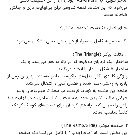
“ماجراجویی” یا “Adventure” بودن آن از این حقیقت ناشی
می‌شود که این مثلث، نقطه شروعی برای بی‌نهایت بازی و چالش
خلاقانه است.
اجزای اصلی یک ست “ادونچر مثلثی”:
یک مجموعه کامل معمولاً از دو بخش اصلی تشکیل می‌شود:
۱. مثلث پیکلر (The Triangle):
ساختار: یک نردبان دوطرفه که در بالا به هم می‌رسند و یک
ساختار A-شکل پایدار را ایجاد می‌کنند.
ویژگی کلیدی: اکثر مدل‌های باکیفیت تاشو هستند، بنابراین پس از
بازی به راحتی جمع شده و فضای کمی را اشغال می‌کنند.
هدف: این مثلث به کودک فرصت می‌دهد تا مهارت‌های اولیه
حرکتی مانند کشیدن خود به سمت بالا، ایستادن، و در نهایت بالا
رفتن را تمرین کند. پله‌های گرد آن برای دست‌های کوچک کودک
کاملاً مناسب است.
۲. صفحه دوکاره (The Ramp/Slide):
این بخش است که “ماجراجویی” را کامل می‌کند! یک صفحه