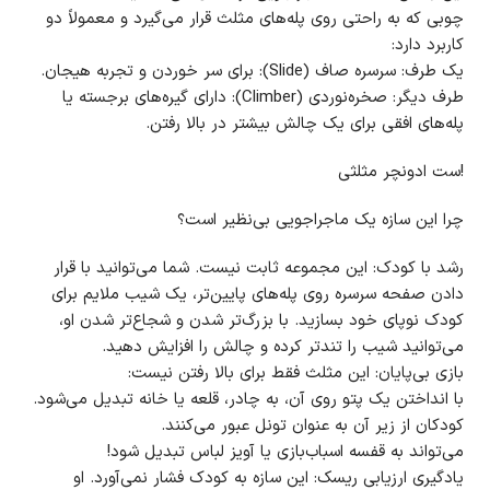
چوبی که به راحتی روی پله‌های مثلث قرار می‌گیرد و معمولاً دو
کاربرد دارد:
یک طرف: سرسره صاف (Slide): برای سر خوردن و تجربه هیجان.
طرف دیگر: صخره‌نوردی (Climber): دارای گیره‌های برجسته یا
پله‌های افقی برای یک چالش بیشتر در بالا رفتن.
!ست ادونچر مثلثی
چرا این سازه یک ماجراجویی بی‌نظیر است؟
رشد با کودک: این مجموعه ثابت نیست. شما می‌توانید با قرار
دادن صفحه سرسره روی پله‌های پایین‌تر، یک شیب ملایم برای
کودک نوپای خود بسازید. با بزرگ‌تر شدن و شجاع‌تر شدن او،
می‌توانید شیب را تندتر کرده و چالش را افزایش دهید.
بازی بی‌پایان: این مثلث فقط برای بالا رفتن نیست:
با انداختن یک پتو روی آن، به چادر، قلعه یا خانه تبدیل می‌شود.
کودکان از زیر آن به عنوان تونل عبور می‌کنند.
می‌تواند به قفسه اسباب‌بازی یا آویز لباس تبدیل شود!
یادگیری ارزیابی ریسک: این سازه به کودک فشار نمی‌آورد. او