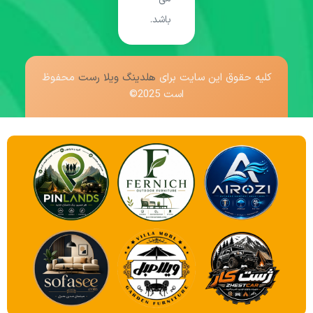
باشد.
کلیه حقوق این سایت برای
هلدینگ ویلا رست
محفوظ
است 2025©