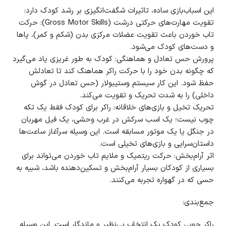
این اسباب‌بازی ساده، تاثیرات شگفت‌انگیزی بر رشد کودک دارد:
تقویت مهارت‌های حرکتی درشت (Gross Motor Skills): حرکت
تاب خوردن باعث تقویت عضلات مرکزی بدن (شکم و کمر)، پاها
و دست‌های کودک می‌شود.
پرورش حس تعادل و هماهنگی: کودک به طور غریزی یاد می‌گیرد
که چگونه بدن خود را با حرکت راکر هماهنگ کند تا تعادلش
حفظ شود. این کار سیستم وستیبولار (حس تعادل در گوش
داخلی) را به شدت تحریک و تقویت می‌کند.
تحریک تخیل و بازی‌های خلاقانه: راکر برای کودک فقط یک تکه
چوب نیست؛ یک اسب سرکش در غرب وحشی، یک فیل مهربان
در جنگل یا یک موتور مسابقه است. این وسیله سرآغاز ساعت‌ها
داستان‌سرایی و بازی‌های تخیلی است.
اثر آرام‌بخش: حرکت ریتمیک و ملایم تاب خوردن می‌تواند برای
بسیاری از کودکان بسیار آرام‌بخش و تسکین‌دهنده باشد، شبیه به
حسی که در گهواره تجربه می‌کنند.
جمع‌بندی:
راکر چوبی کودک یک انتخاب بی‌نظیر و ماندگار است. این وسیله