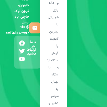
و خانه
خاوران،
بازی،
فرون آباد،
حاجی آباد
شهربازی
ایمیل
با
info @
بهترین
softplay.work
کیفیت،
با ما
در
با
ارتباط
گواهی
باشید
استاندارد
و با
امکان
ارسال
به
سراسر
کشور و