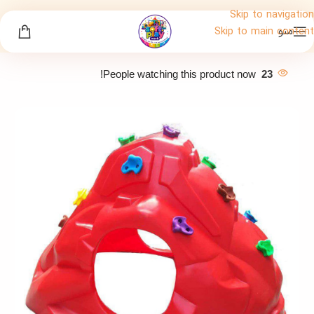
Skip to navigation
منو
Skip to main content
People watching this product now!
23