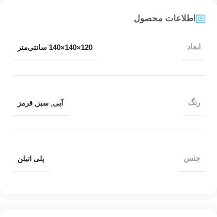
اطلاعات محصول
ابعاد
120×140×140 سانتی‌متر
رنگ
آبی
,
سبز
,
قرمز
جنس
پلی اتیلن