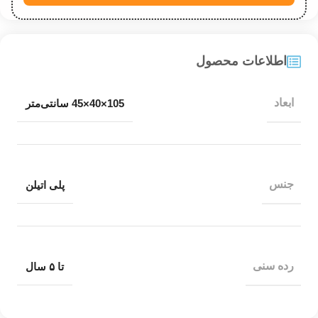
اطلاعات محصول
ابعاد
105×40×45 سانتی‌متر
جنس
پلی اتیلن
رده سنی
تا ۵ سال