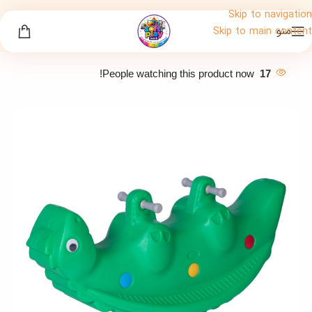
Skip to navigation
منو
Skip to main content
People watching this product now!
17