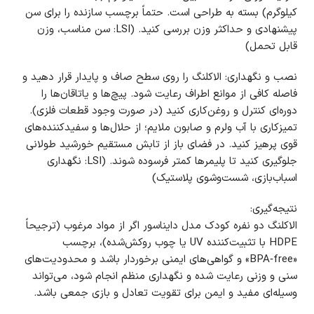
کیلوگرم) بسته به طراحی است. حتماً برچسب سازنده را برای سن
پیشنهادی و حداکثر وزن بررسی کنید. (LSI: سن مناسب، وزن
قابل تحمل)
نصب و نگهداری: الاکلنگ را روی سطح صاف و پایدار قرار دهید و
فاصله کافی از موانع اطراف رعایت شود. پیچ‌ها و یاتاقان‌ها را
دوره‌ای کنترل و روغن‌کاری کنید (در صورت وجود قطعات فلزی).
تمیزکاری با آب ولرم و صابون ملایم؛ از حلال‌ها و سفیدکننده‌های
قوی پرهیز کنید. در فضای باز از تابش مستقیم خورشید طولانی
جلوگیری کنید تا پلیمرها کمتر فرسوده شوند. (LSI: نگهداری
اسباب‌بازی، شست‌وشوی پلاستیک)
نتیجه‌گیری:
الاکلنگ دو نفره کودک مدل دایناسور اگر از مواد مرغوب (ترجیحاً
HDPE با تثبیت‌کننده UV یا چوب روکش‌شده)، برچسب
«BPA‑free» و گواهی‌های ایمنی برخوردار باشد و محدودیت‌های
سنی و وزنی رعایت شده و نگهداری منظم انجام شود، می‌تواند
وسیله‌ای مفید و ایمن برای تقویت تعادل و بازی جمعی باشد.