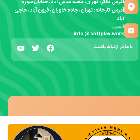
آدرس دفتر: تهران، محله عباس آباد، خیابان سورنا
آدرس کارخانه: تهران، جاده خاوران، فرون آباد، حاجی
آباد
ایمیل
info @ softplay.work
با ما در ارتباط باشید