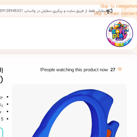
Skip to navigation
سفارش فقط از طریق سایت و پیگیری سفارش در واتساپ 09128945321
Skip to main content
ا
People watching this product now!
27
(
جن
رن
طر
5 سال خدمات پس از فروش