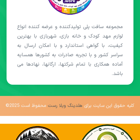
مجموعه سافت پلی تولیدکننده و عرضه کننده انواع
لوازم مهد کودک و خانه بازی، شهربازی با بهترین
کیفیت، با گواهی استاندارد و با امکان ارسال به
سراسر کشور و با تجربه صادرات به کشورها همسایه
آماده همکاری با تمام شرکتها، ارگانها، نهادها می
باشد.
کلیه حقوق این سایت برای
هلدینگ ویلا رست
محفوظ است 2025©