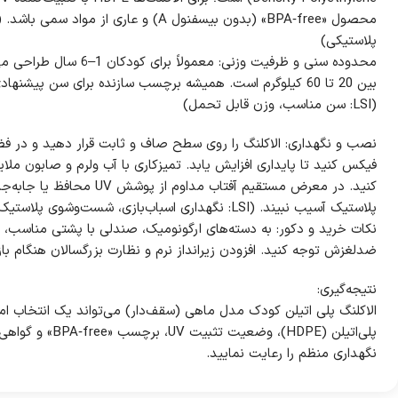
پلاستیکی)
محدوده سنی و ظرفیت وزنی: م
بین 20 تا 60 کیلوگرم است. همیشه برچسب سازنده برای سن پیشن
(LSI: سن مناسب، وزن قابل تحمل)
نصب و نگهداری: الاکلنگ را روی سطح صاف و ثابت قرار دهید و در فضای
فیکس کنید تا پایداری افزایش یابد. تمیزکاری با آب ولرم و صابون ملای
کنید. در معرض مستقیم آفتاب مدا
پلاستیک آسیب نبیند. (LSI: نگهداری اسباب‌بازی، شست‌وشوی پلاستیک)
ضدلغزش توجه کنید. افزودن زیرانداز نرم و نظارت بزرگسالان هنگام با
نتیجه‌گیری:
الاکلنگ پلی اتیلن کودک مدل ماهی (سقف‌دار) می‌تواند یک انتخاب امن
پلی‌اتیلن (HDPE)، 
نگهداری منظم را رعایت نمایید.