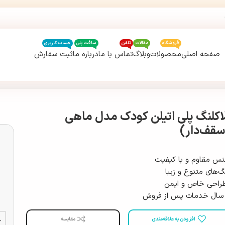
فروشگاه
مقالات
تلفن
سافت پلی
حساب کاربری
صفحه اصلی
محصولات
وبلاگ
تماس با ما
درباره ما
ثبت سفارش
لاکلنگ پلی اتیلن کودک مدل ماهی
سقف‌دار)
س مقاوم و با کیفیت
گ‌های متنوع و زیبا
احی خاص و ایمن
افزودن به علاقه‌مندی
مقایسه