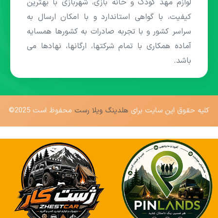
لوازم مهد کودک و خانه بازی، شهربازی با بهترین
کیفیت، با گواهی استاندارد و با امکان ارسال به
سراسر کشور و با تجربه صادرات به کشورها همسایه
آماده همکاری با تمام شرکتها، ارگانها، نهادها می
باشد.
کلیه حقوق این سایت برای
هلدینگ ویلا رست
محفوظ است 2025©