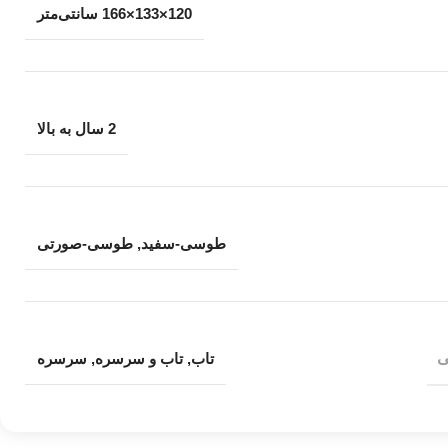
120×133×166 سانتی‌متر
2 سال به بالا
طوسی-سفید
,
طوسی-صورتی
ی
تاب
,
تاب و سرسره
,
سرسره