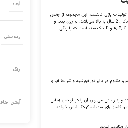
بت
ابعاد
ز تولیدات بازی کالاست. این مجموعه از جنس
پلی اتیلن ساخته شده است و بسیار مناسب استفاده در فضای بازی کودکان 2 سال به بالا می‌باشد. بر روی بدنه و
دیواره تاب و سرسره پلی اتیلنی کودک مدل آلفابت چهار حرف انگلیسی A, B, C و D حک شده است که با رنگی
رده سنی
رنگ
 و مقاوم در برابر نورخورشید و شرایط آب و
 و به راحتی می‌توان آن را در فواصل زمانی
آپشن اضاف
و کاملا برای استفاده کودک ایمن خواهد
ار مناسب است.