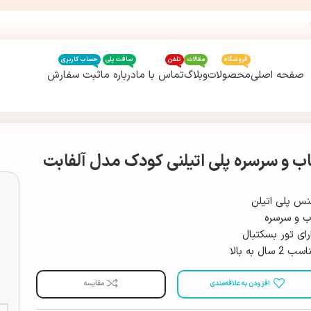
فروشگاه
مقالات
تلفن
سافت پلی
حساب کاربری
صفحه اصلی
محصولات
وبلاگ
تماس با ما
درباره ما
ثبت سفارش
اب و سرسره پلی اتیلنی کودک مدل آلفابت
س پلی اتیلن
ب و سرسره
رای تور بسکتبال
ب 2 سال به بالا
افزودن به علاقه‌مندی
مقایسه