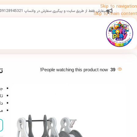
Skip to navigation
سفارش فقط از طریق سایت و پیگیری سفارش در واتساپ 09128945321
Skip to main content
ت
People watching this product now!
39
جن
تا
دا
مناس