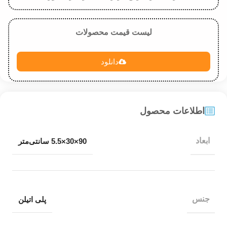
لیست قیمت محصولات
دانلود
اطلاعات محصول
ابعاد
90×30×5.5 سانتی‌متر
جنس
پلی اتیلن