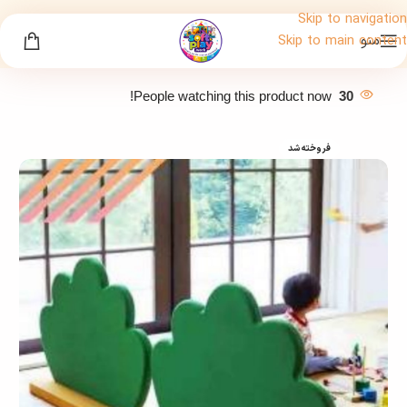
Skip to navigation
منو
Skip to main content
People watching this product now!
30
فروخته شد