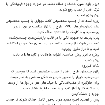
دیوار باید تمیز، خشک و صاف باشد. در صورت وجود فرورفتگی یا
ترک، قبل از نصب رفع شوند.
روش‌های نصب:
رول: استفاده از چسب مخصوص کاغذ دیواری یا چسب مخصوص
برای دیوارپوش‌های PVC، طرح را با تراز مناسب بر روی دیوار
بچسبانید و با کاردک یا spatula صاف کنید.
پنل: پنل‌ها به صورت تکی یا در قالب پارتیشن‌های چیدمان‌شده
نصب می‌شوند؛ از چسب مناسب یا بست‌های مخصوص استفاده
کنید و با تراز دقیق بچینید.
برش: با ابزار برش مناسب، اطراف outlets و کلیدها را با دقت
برش دهید.
نکات کاربری:
پلان چیدمان طرح را قبل از نصب مشخص کنید تا هم‌جور که
می‌خواهید دیوار با تصویر خرس به شکل منظمی به نظر برسد.
برای جلوگیری از عقب‌افتادگی یا حباب‌های هوا در رول‌ها، از وسط
به حاشیه کار را آغاز کنید و به سمت اطراف فشار دهید.
تهویه و خشک‌کردن:
پس از نصب، اجازه دهید مواد به‌طور کامل خشک شوند تا چسب