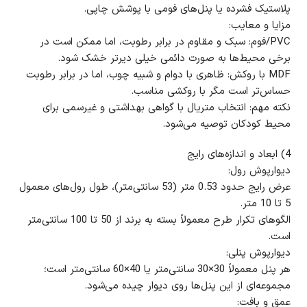
پلاستیک فشرده یا پنل‌های فومی با پوشش چاپی.
مزایا و معایب:
PVC/فوم: سبک و مقاوم در برابر رطوبت، اما ممکن است در
برخی محیط‌ها به صورت دائمی خیلی دیرتر خشک شود.
MDF با روکش: ظاهری با دوام و شبیه چوب، اما در برابر رطوبت
حساس‌تر است مگر با روکشی مناسب.
نکته مهم: انتخاب متریال با گواهی بهداشتی و غیرسمی برای
محیط کودکان توصیه می‌شود.
4) ابعاد و اندازه‌های رایج
دیوارپوش رول:
عرض رایج حدود 0.53 متر (53 سانتی‌متر)، طول رول‌های معمول
5 تا 10 متر.
الگوهای تکرار طرح معمولاً بسته به برند از 50 تا 100 سانتی‌متر
است.
دیوارپوش پنلی:
هر پنل معمولاً 30×30 سانتی‌متر یا 40×60 سانتی‌متر است؛
مجموعه‌ای از این پنل‌ها روی دیوار چیده می‌شود.
عمق و بافت: