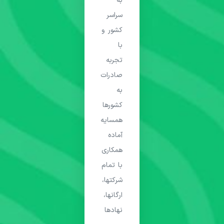
به
سراسر
کشور و
با
تجربه
صادرات
به
کشورها
همسایه
آماده
همکاری
با تمام
شرکتها،
ارگانها،
نهادها