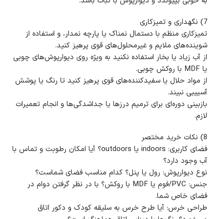
به خوبی بپیوندد و دیوارپوش با ثبات باشد.
7) نگهداری و تمیزکاری
تمیزکاری منظم با دستمال نمناک یا پارچه نمدار، و استفاده از
شوینده‌های ملایم و غیرمحلول‌های قوی پرهیز کنید.
از آب زیاد یا بخار استفاده نکنید به ویژه روی دیوارپوش‌های چوبی
یا MDF با روکش چوبی.
از مواد حلال یا سفیدکننده‌های قوی پرهیز کنید تا رنگ یا پوشش
آسییبی نبیند.
بازبینی دوره‌ای برای ترمیم درزها یا جداشدگی‌ها و انجام تعمیرات
لازم.
8) نکات خرید مختصر
فضای کاربری: indoors یا outdoors؟ آیا امکان رطوبت و تماس با
آب وجود دارد؟
نوع دیوارپوش: رول یا پنل؟ کدام مناسب فضای شماست؟
جنس: PVC/فوم یا MDF با روکش؟ با در نظر گرفتن دوام در
فضای خاص شما.
طراحی خرس: آیا طرح خرس به سلیقه کودک و دکور اتاق