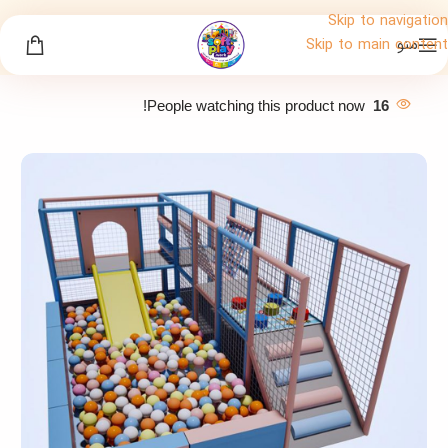
Skip to navigation
منو
Skip to main content
People watching this product now!
16