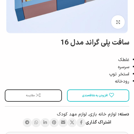
بزرگ نمایی
سافت پلی گراند مدل 16
غلطک
سرسره
استخر توپ
رودخانه
افزودن به علاقه‌مندی
مقایسه
دسته:
لوازم خانه بازی
,
لوازم مهد کودک
اشتراک گذاری