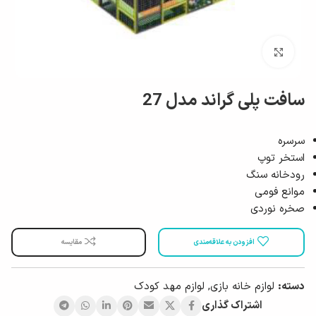
بزرگ نمایی
سافت پلی گراند مدل 27
سرسره
استخر توپ
رودخانه سنگ
موانع فومی
صخره نوردی
افزودن به علاقه‌مندی
مقایسه
دسته:
لوازم خانه بازی
,
لوازم مهد کودک
اشتراک گذاری