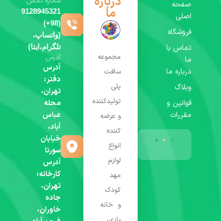
درباره
شماره تماس
صفحه
ما
9128945321
اصلی
(98+)
فروشگاه
(واتساپ،
تماس با
تلگرام،ایتا)
مجموعه
آدرس
ما
آدرس
درباره ما
سافت
دفتر:
پلی
وبلاگ
تهران،
تولیدکننده
قوانین و
محله
مقررات
عباس
و عرضه
آباد،
کننده
خیابان
انواع
سورنا
لوازم
آدرس
کارخانه:
مهد
تهران،
کودک
جاده
و خانه
خاوران،
بازی،