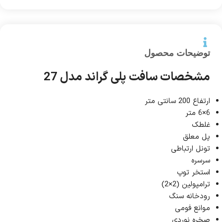
توضیحات محصول
مشخصات سافت پلی گراند مدل 27
ارتفاع 200 سانتی متر
6×6 متر
غلطک
پل معلق
تونل ارتباطی
سرسره
استخر توپ
ترامپولین (2×2)
رودخانه سنگ
موانع فومی
صخره نوردی