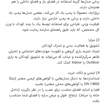
برخی مدل‌ها گزینه استفاده در فضای باز و فضای داخلی را هم
همزمان دارند.
برق/باد: معمولاً با پمپ باد کار می‌کند؛ بعضی مدل‌ها پمپ باد
داخلی دارند و برخی به پمپ خارجی نیاز دارند.
ظرفیت وزنی: طراحی برای استفاده توسط یک یا چند کودک با وزن
کل مشخص، که باید طبق راهنمای سازنده رعایت شود.
3) مزایا
تشویق به فعالیت بدنی و تحرک کودکان.
ایجاد تجربه بازی گروهی و تقویت مهارت‌های اجتماعی و تخیلی.
ظاهر سرگرم‌کننده و جذاب که می‌تواند به تشویق کودکان به بازی
Outdoor یا Indoor کمک کند.
4) ایمنی و نکات خرید
استانداردها: به دنبال مدل‌هایی با گواهی‌های ایمنی معتبر (مثلاً
EN 14960 یا گواهی‌های محلی معتبر) باشید.
فضا و اندازه: فضای مناسب برای نصب را در نظر بگیرید (داخل
خانه یا حیاط). ارتفاع، طول و عرض سازه با فضای شما متناسب
باشد.