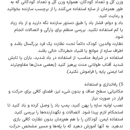
وزن کل و تعداد کودکان: همواره وزن کل و تعداد کودکانی که به
طور همزمان از سازه استفاده می‌کنند را از برچسب سازنده بخوانید
و رعایت کنید.
باد و دوام: فشار باد را طبق دستور سازنده نگه دارید و از باد زیاد
یا کم استفاده نکنید. بررسی منظم برای پارگی و اتصالات انجام
شود.
نظارت والدین: کودک دائماً تحت نظارت یک فرد بزرگسال باشد و
اطراف سازه از موانع یا اشیاء خطرناک خالی باشد.
استفاده در شرایط مناسب: از استفاده در باد شدید، باران یا تابش
شدید آفتاب طولانی مدت پرهیز کنید (بعضی مدل‌ها مقاوم‌ترند
اما ایمنی پایه را فراموش نکنید).
5) راه‌اندازی و استفاده
مکانیابی: سطح صاف و بدون شیء تیز، فضای کافی برای حرکت و
فرار در صورت نیاز.
نصب اولیه: سازه را پهن کنید، پمپ باد را وصل کرده و باد کنید تا
استحکام لازم پیدا شود. اتصالات و نگهدارنده‌ها را بررسی کنید.
استفاده ایمن: کودکان را با هم هم‌زمان بدون نظارت کافی بازی
ندهید. به آنها آموزش دهید که با پله‌ها و مسیر مشخص حرکت