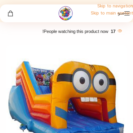
Skip to navigation
منو
Skip to main content
People watching this product now!
17