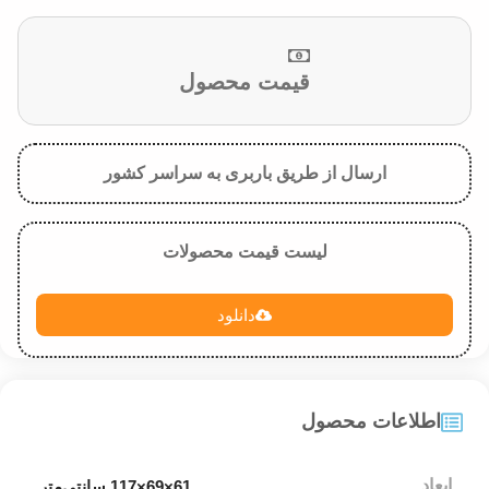
قیمت محصول
ارسال از طریق باربری به سراسر کشور
لیست قیمت محصولات
دانلود
اطلاعات محصول
ابعاد
61×69×117 سانتی‌متر