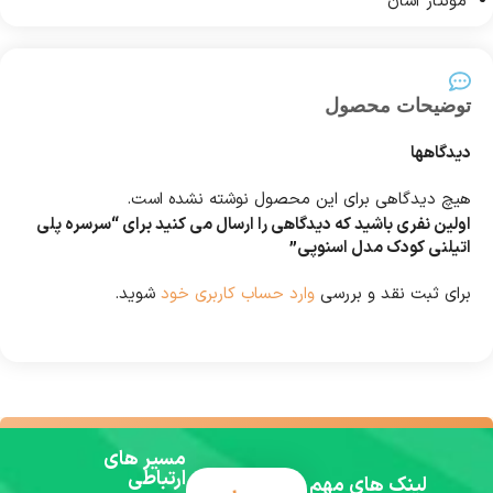
مونتاژ آسان
توضیحات محصول
دیدگاهها
هیچ دیدگاهی برای این محصول نوشته نشده است.
اولین نفری باشید که دیدگاهی را ارسال می کنید برای “سرسره پلی
اتیلنی کودک مدل اسنوپی”
برای ثبت نقد و بررسی
وارد حساب کاربری خود
شوید.
مسیر های
ارتباطی
لینک های مهم