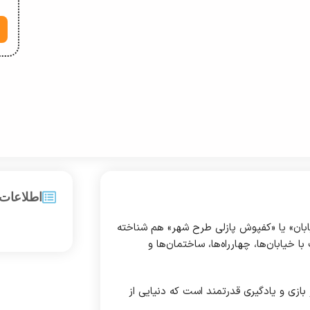
اطلاعات
بان» یا «کفپوش پازلی طرح شهر» هم شناخته
یابان‌ها، چهارراه‌ها، ساختمان‌ها و
زی و یادگیری قدرتمند است که دنیایی از