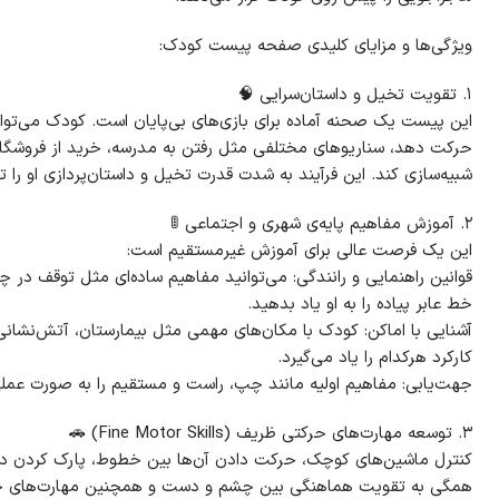
ویژگی‌ها و مزایای کلیدی صفحه پیست کودک:
۱. تقویت تخیل و داستان‌سرایی 🧠
این پیست یک صحنه آماده برای بازی‌های بی‌پایان است. کودک می‌تواند
حرکت دهد، سناریوهای مختلفی مثل رفتن به مدرسه، خرید از فروشگاه
شبیه‌سازی کند. این فرآیند به شدت قدرت تخیل و داستان‌پردازی او را 
۲. آموزش مفاهیم پایه‌ی شهری و اجتماعی 🚦
این یک فرصت عالی برای آموزش غیرمستقیم است:
قوانین راهنمایی و رانندگی: می‌توانید مفاهیم ساده‌ای مثل توقف در چ
خط عابر پیاده را به او یاد بدهید.
آشنایی با اماکن: کودک با مکان‌های مهمی مثل بیمارستان، آتش‌نشانی
کارکرد هرکدام را یاد می‌گیرد.
جهت‌یابی: مفاهیم اولیه مانند چپ، راست و مستقیم را به صورت عملی
۳. توسعه مهارت‌های حرکتی ظریف (Fine Motor Skills) 🚗
کنترل ماشین‌های کوچک، حرکت دادن آن‌ها بین خطوط، پارک کردن 
همگی به تقویت هماهنگی بین چشم و دست و همچنین مهارت‌های حر