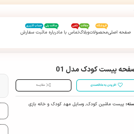
فروشگاه
مقالات
تلفن
سافت پلی
حساب کاربری
صفحه اصلی
محصولات
وبلاگ
تماس با ما
درباره ما
ثبت سفارش
فحه پیست کودک مدل 01
افزودن به علاقه‌مندی
مقایسه
ته:
پیست ماشین کودک
,
وسایل مهد کودک و خانه بازی