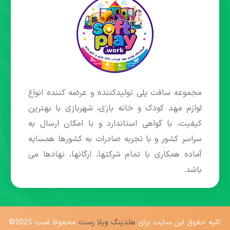
مجموعه سافت پلی تولیدکننده و عرضه کننده انواع
لوازم مهد کودک و خانه بازی، شهربازی با بهترین
کیفیت، با گواهی استاندارد و با امکان ارسال به
سراسر کشور و با تجربه صادرات به کشورها همسایه
آماده همکاری با تمام شرکتها، ارگانها، نهادها می
باشد.
کلیه حقوق این سایت برای
هلدینگ ویلا رست
محفوظ است 2025©