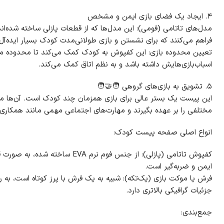
۴. ایجاد یک فضای بازی ایمن و مشخص
مدل‌های تاتامی (فومی): این مدل‌ها که از قطعات پازلی ساخته شده‌ا
فراهم می‌کنند که برای نشستن و بازی طولانی‌مدت کودک بسیار ایده‌آل
تعیین محدوده بازی: این کفپوش به کودک کمک می‌کند تا محدوده مش
اسباب‌بازی‌هایش داشته باشد و به نظم اتاق کمک می‌کند.
۵. تشویق به بازی‌های گروهی 🧑‍🤝‍🧑
این پیست یک بستر عالی برای بازی همزمان چند کودک است. آن‌ها می‌
مختلفی را بر عهده بگیرند و مهارت‌های اجتماعی مهمی مانند همکاری، ا
انواع اصلی صفحه پیست کودک:
کفپوش تاتامی (پازلی): از جنس فوم نر
ایمن و ضربه‌گیر است.
فرش یا موکت بازی (یک‌تکه): شبیه به یک فرش با پرز کوتاه است، به 
جزئیات گرافیکی بالاتری دارد.
جمع‌بندی: