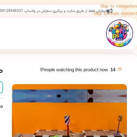
Skip to navigation
سفارش فقط از طریق سایت و پیگیری سفارش در واتساپ 09128945321
Skip to main content
ص
People watching this product now!
14
دس