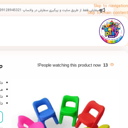
Skip to navigation
سفارش فقط از طریق سایت و پیگیری سفارش در واتساپ 09128945321
Skip to main content
ص
People watching this product now!
13
دا
مق
دارا
دارای 