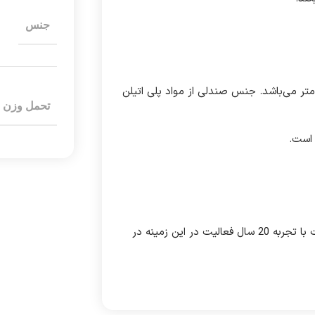
جنس
ی تحمل وزن تا 60 کیلوگرم, در ابعاد 35*35*49 سانتی‌متر می‌باشد. جنس صندلی از مواد پلی اتیلن
تحمل وزن
 است.
این مجموعه تمامی اجناس خود را با کمترین قیمت و بالا ترین کیفیت با تجربه 20 سال فعالیت در این زمینه در