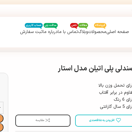
فروشگاه
مقالات
تلفن
سافت پلی
حساب کاربری
صفحه اصلی
محصولات
وبلاگ
تماس با ما
درباره ما
ثبت سفارش
ندلی پلی اتیلن مدل استار
رای تحمل وزن بالا
اوم در برابر آفتاب
ی 6 رنگ
5 سال گارانتی
افزودن به علاقه‌مندی
مقایسه