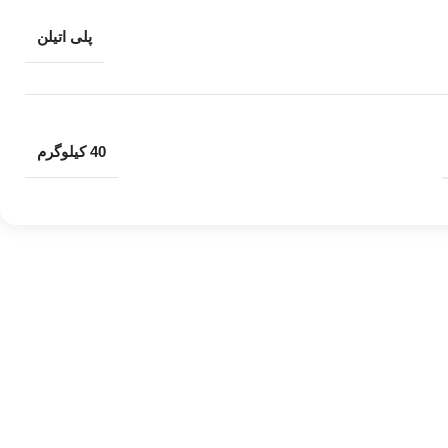
پلی اتیلن
40 کیلوگرم