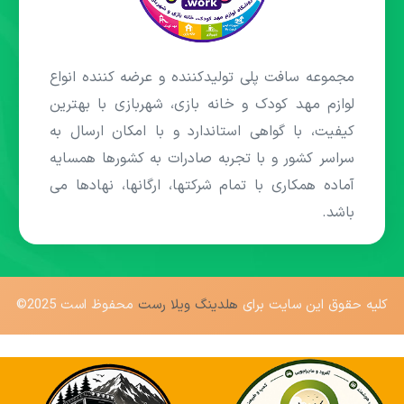
مجموعه سافت پلی تولیدکننده و عرضه کننده انواع
لوازم مهد کودک و خانه بازی، شهربازی با بهترین
کیفیت، با گواهی استاندارد و با امکان ارسال به
سراسر کشور و با تجربه صادرات به کشورها همسایه
آماده همکاری با تمام شرکتها، ارگانها، نهادها می
باشد.
کلیه حقوق این سایت برای
هلدینگ ویلا رست
محفوظ است 2025©