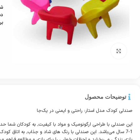
شن
دس
بر
بزرگ نمایی
توضیحات محصول
صندلی کودک مدل استار: راحتی و ایمنی در یک‌جا
این صندلی با طراحی ارگونومیک و مواد با کیفیت, به کودکان شما حداک
1-7 سال می‌باشد. این صندلی با رنگ های شاد و جذاب, به اتاق کود
بازی زندگی می‌بخشد و لحظات خوشی را برای بازی و مطالعه فراهم می