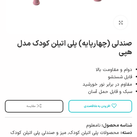
بزرگ نمایی
صندلی (چهارپایه) پلی اتیلن کودک مدل
هپی
دوام و مقاومت بالا
قابل شستشو
مقاوم در برابر نور خورشید
سبک و قابل حمل آسان
افزودن به علاقه‌مندی
مقایسه
شناسه محصول:
نامعلوم
دسته:
محصولات پلی اتیلن کودک
,
میز و صندلی پلی اتیلن کودک