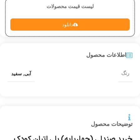
لیست قیمت محصولات
دانلود
اطلاعات محصول
رنگ
آبی
,
سفید
توضیحات محصول
خرید صندلی (چهارپایه) پلی اتیلن کودک