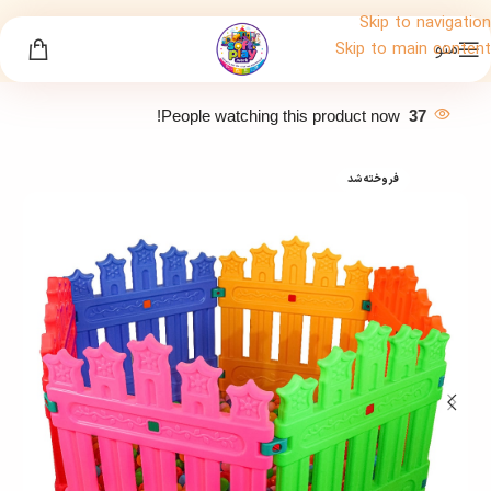
Skip to navigation
منو
Skip to main content
People watching this product now!
37
فروخته شد