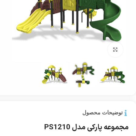
بزرگ نمایی
توضیحات محصول
مجموعه پارکی مدل PS1210