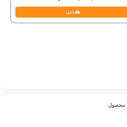
دانلود
 محصول