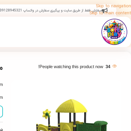
Skip to navigation
سفارش فقط از طریق سایت و پیگیری سفارش در واتساپ 09128945321
Skip to main content
مج
People watching this product now!
34
4m
4m
دس