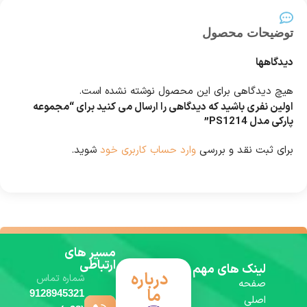
توضیحات محصول
دیدگاهها
هیچ دیدگاهی برای این محصول نوشته نشده است.
اولین نفری باشید که دیدگاهی را ارسال می کنید برای “مجموعه
پارکی مدل PS1214”
برای ثبت نقد و بررسی
وارد حساب کاربری خود
شوید.
مسیر های
ارتباطی
لینک های مهم
درباره
شماره تماس
صفحه
ما
9128945321
اصلی