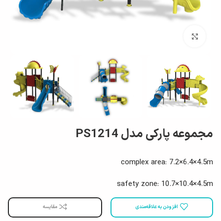
بزرگ نمایی
مجموعه پارکی مدل PS1214
complex area: 7.2×6.4×4.5m
safety zone: 10.7×10.4×4.5m
افزودن به علاقه‌مندی
مقایسه