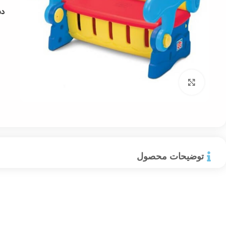
دس
بزرگ نمایی
توضیحات محصول