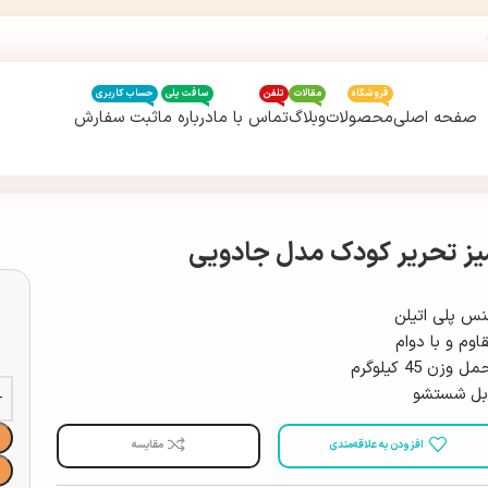
فروشگاه
مقالات
تلفن
سافت پلی
حساب کاربری
صفحه اصلی
محصولات
وبلاگ
تماس با ما
درباره ما
ثبت سفارش
یز تحریر کودک مدل جادویی
س پلی اتیلن
اوم و با دوام
ل وزن 45 کیلوگرم
بل شستشو
افزودن به علاقه‌مندی
مقایسه