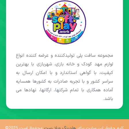
مجموعه سافت پلی تولیدکننده و عرضه کننده انواع
لوازم مهد کودک و خانه بازی، شهربازی با بهترین
کیفیت، با گواهی استاندارد و با امکان ارسال به
سراسر کشور و با تجربه صادرات به کشورها همسایه
آماده همکاری با تمام شرکتها، ارگانها، نهادها می
باشد.
کلیه حقوق این سایت برای
هلدینگ ویلا رست
محفوظ است 2025©