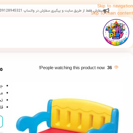
Skip to navigation
سفارش فقط از طریق سایت و پیگیری سفارش در واتساپ 09128945321
Skip to main content
م
People watching this product now!
36
جن
مق
تحم
قا