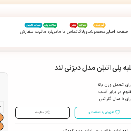
فروشگاه
مقالات
تلفن
سافت پلی
حساب کاربری
صفحه اصلی
محصولات
وبلاگ
تماس با ما
درباره ما
ثبت سفارش
لبه پلی اتیلن مدل دیزنی لند
رای تحمل وزن بالا
اوم در برابر آفتاب
5 سال گارانتی
افزودن به علاقه‌مندی
مقایسه