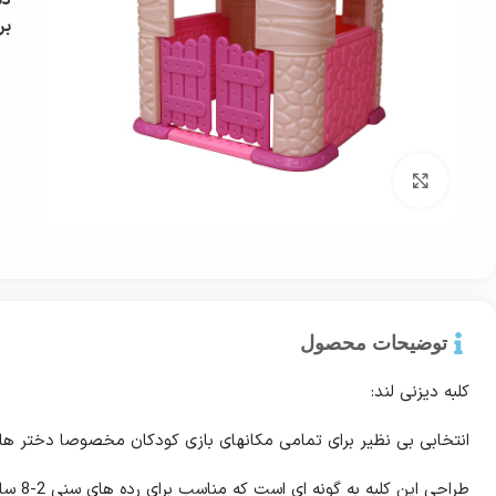
دس
بر
بزرگ نمایی
توضیحات محصول
کلبه دیزنی لند:
انتخابی بی نظیر برای تمامی مکانهای بازی کودکان مخصوصا دختر های
طراحی ا