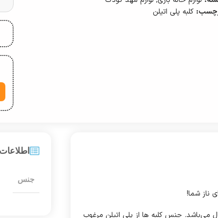
ته:
لوازم خانه بازی
,
لوازم مهد کودک
چسب:
کلبه پلی اتیلن
اطلاعات
جنس
 ناز شما!
ین کلبه به گونه ای است که مناسب برای رده های سنی 2-8 سال می‌باشد. جنس کلبه ها از پلی اتیلن مرغوب