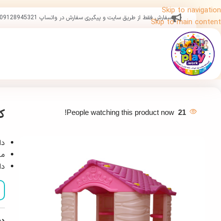
Skip to navigation
سفارش فقط از طریق سایت و پیگیری سفارش در واتساپ 09128945321
Skip to main content
ک
People watching this product now!
21
دا
مق
دارای 