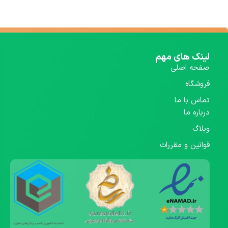
لینک های مهم
صفحه اصلی
فروشگاه
تماس با ما
درباره ما
وبلاگ
قوانین و مقررات